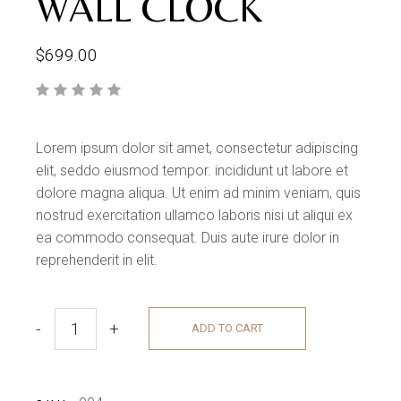
WALL CLOCK
$
699.00
Lorem ipsum dolor sit amet, consectetur adipiscing
elit, seddo eiusmod tempor. incididunt ut labore et
dolore magna aliqua. Ut enim ad minim veniam, quis
nostrud exercitation ullamco laboris nisi ut aliqui ex
ea commodo consequat. Duis aute irure dolor in
reprehenderit in elit.
-
+
ADD TO CART