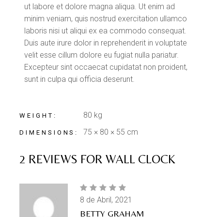
ut labore et dolore magna aliqua. Ut enim ad
minim veniam, quis nostrud exercitation ullamco
laboris nisi ut aliqui ex ea commodo consequat.
Duis aute irure dolor in reprehenderit in voluptate
velit esse cillum dolore eu fugiat nulla pariatur.
Excepteur sint occaecat cupidatat non proident,
sunt in culpa qui officia deserunt.
80 kg
WEIGHT
75 × 80 × 55 cm
DIMENSIONS
2 REVIEWS FOR
WALL CLOCK
8 de Abril, 2021
BETTY GRAHAM