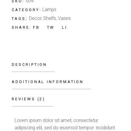
004
SKU:
Lamps
CATEGORY:
Decor
,
Shelfs
,
Vases
TAGS:
FB
TW
LI
SHARE:
DESCRIPTION
ADDITIONAL INFORMATION
REVIEWS (2)
Lorem ipsum dolor sit amet, consectetur
adipiscing elit, sed do eiusmod tempor. incididunt