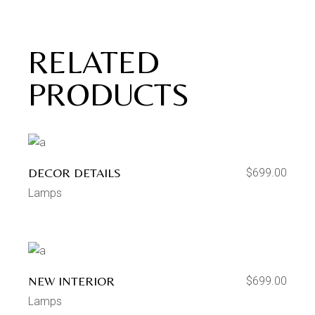
RELATED
PRODUCTS
DECOR DETAILS
$
699.00
Lamps
NEW INTERIOR
$
699.00
Lamps