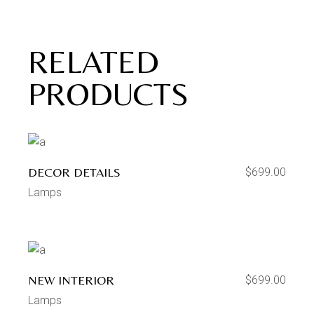
RELATED
PRODUCTS
DECOR DETAILS
$
699.00
Lamps
NEW INTERIOR
$
699.00
Lamps