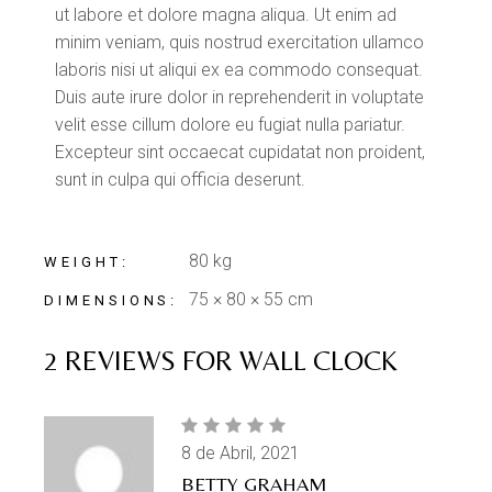
ut labore et dolore magna aliqua. Ut enim ad
minim veniam, quis nostrud exercitation ullamco
laboris nisi ut aliqui ex ea commodo consequat.
Duis aute irure dolor in reprehenderit in voluptate
velit esse cillum dolore eu fugiat nulla pariatur.
Excepteur sint occaecat cupidatat non proident,
sunt in culpa qui officia deserunt.
80 kg
WEIGHT
75 × 80 × 55 cm
DIMENSIONS
2 REVIEWS FOR
WALL CLOCK
8 de Abril, 2021
BETTY GRAHAM