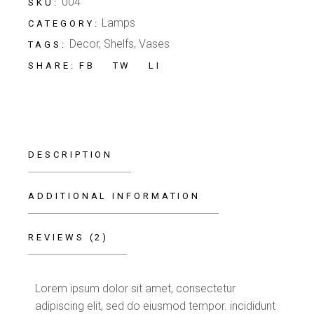
004
SKU:
Lamps
CATEGORY:
Decor
,
Shelfs
,
Vases
TAGS:
FB
TW
LI
SHARE:
DESCRIPTION
ADDITIONAL INFORMATION
REVIEWS (2)
Lorem ipsum dolor sit amet, consectetur
adipiscing elit, sed do eiusmod tempor. incididunt