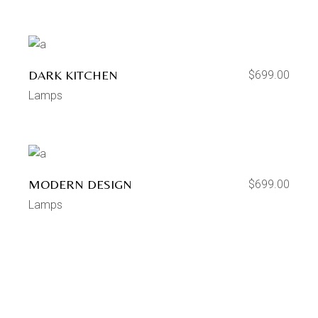
DARK KITCHEN
$
699.00
Lamps
MODERN DESIGN
$
699.00
Lamps