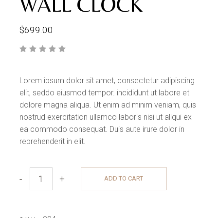
WALL CLOCK
$
699.00
Lorem ipsum dolor sit amet, consectetur adipiscing
elit, seddo eiusmod tempor. incididunt ut labore et
dolore magna aliqua. Ut enim ad minim veniam, quis
nostrud exercitation ullamco laboris nisi ut aliqui ex
ea commodo consequat. Duis aute irure dolor in
reprehenderit in elit.
-
+
ADD TO CART