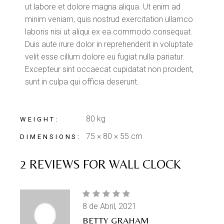
ut labore et dolore magna aliqua. Ut enim ad
minim veniam, quis nostrud exercitation ullamco
laboris nisi ut aliqui ex ea commodo consequat.
Duis aute irure dolor in reprehenderit in voluptate
velit esse cillum dolore eu fugiat nulla pariatur.
Excepteur sint occaecat cupidatat non proident,
sunt in culpa qui officia deserunt.
80 kg
WEIGHT
75 × 80 × 55 cm
DIMENSIONS
2 REVIEWS FOR
WALL CLOCK
8 de Abril, 2021
BETTY GRAHAM