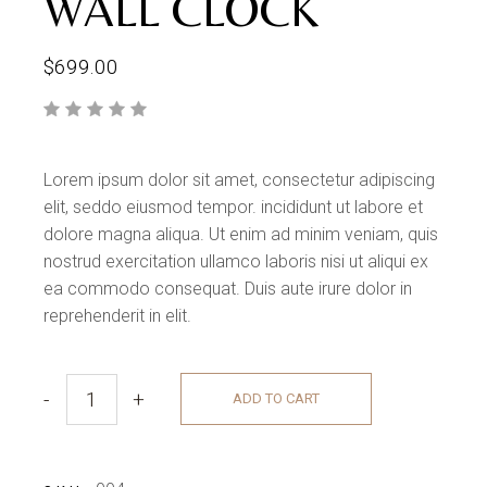
WALL CLOCK
$
699.00
Lorem ipsum dolor sit amet, consectetur adipiscing
elit, seddo eiusmod tempor. incididunt ut labore et
dolore magna aliqua. Ut enim ad minim veniam, quis
nostrud exercitation ullamco laboris nisi ut aliqui ex
ea commodo consequat. Duis aute irure dolor in
reprehenderit in elit.
-
+
ADD TO CART