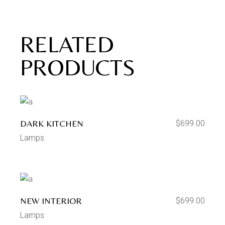
RELATED
PRODUCTS
DARK KITCHEN
$
699.00
Lamps
NEW INTERIOR
$
699.00
Lamps