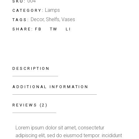
004
SKU:
Lamps
CATEGORY:
Decor
,
Shelfs
,
Vases
TAGS:
FB
TW
LI
SHARE:
DESCRIPTION
ADDITIONAL INFORMATION
REVIEWS (2)
Lorem ipsum dolor sit amet, consectetur
adipiscing elit, sed do eiusmod tempor. incididunt