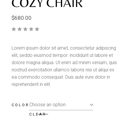
COZY CHAIR
$
680.00
Lorem ipsum dolor sit amet, consectetur adipiscing
elit, seddo eiusmod tempor. incididunt ut labore et
dolore magna aliqua. Ut enim ad minim veniam, quis
nostrud exercitation ullamco laboris nisi ut aliqui ex
ea commodo consequat. Duis aute irure dolor in
reprehenderit in elit.
COLOR
CLEAR