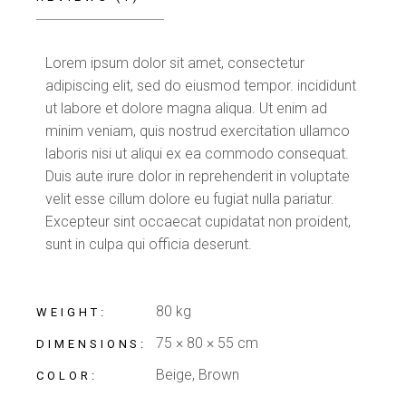
Lorem ipsum dolor sit amet, consectetur
adipiscing elit, sed do eiusmod tempor. incididunt
ut labore et dolore magna aliqua. Ut enim ad
minim veniam, quis nostrud exercitation ullamco
laboris nisi ut aliqui ex ea commodo consequat.
Duis aute irure dolor in reprehenderit in voluptate
velit esse cillum dolore eu fugiat nulla pariatur.
Excepteur sint occaecat cupidatat non proident,
sunt in culpa qui officia deserunt.
80 kg
WEIGHT
75 × 80 × 55 cm
DIMENSIONS
Beige, Brown
COLOR