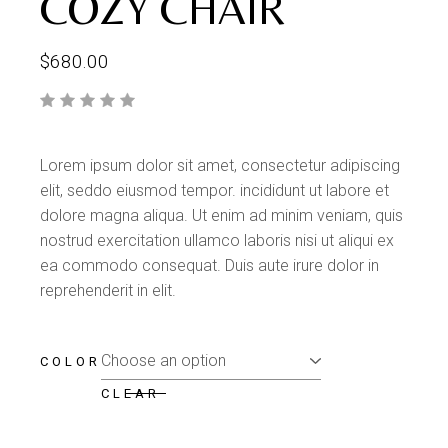
COZY CHAIR
$
680.00
Lorem ipsum dolor sit amet, consectetur adipiscing
elit, seddo eiusmod tempor. incididunt ut labore et
dolore magna aliqua. Ut enim ad minim veniam, quis
nostrud exercitation ullamco laboris nisi ut aliqui ex
ea commodo consequat. Duis aute irure dolor in
reprehenderit in elit.
COLOR
CLEAR