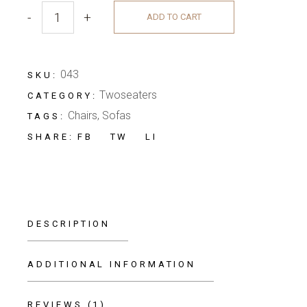
-
+
ADD TO CART
043
SKU:
Twoseaters
CATEGORY:
Chairs
,
Sofas
TAGS:
FB
TW
LI
SHARE:
DESCRIPTION
ADDITIONAL INFORMATION
REVIEWS (1)