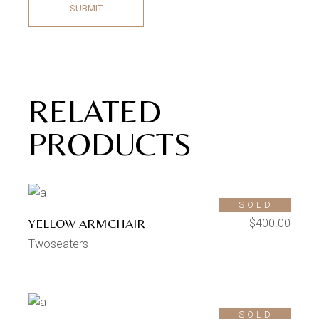
SUBMIT
RELATED
PRODUCTS
SOLD
YELLOW ARMCHAIR
$
400.00
Twoseaters
SOLD