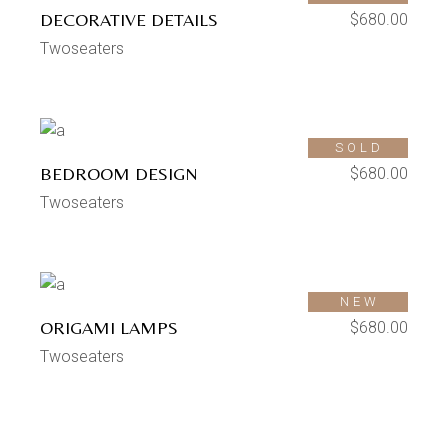
DECORATIVE DETAILS
$
680.00
Twoseaters
SOLD
BEDROOM DESIGN
$
680.00
Twoseaters
SOLD
NEW
ORIGAMI LAMPS
$
680.00
Twoseaters