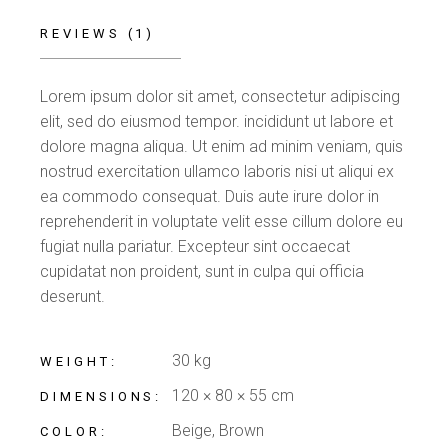
REVIEWS (1)
Lorem ipsum dolor sit amet, consectetur adipiscing
elit, sed do eiusmod tempor. incididunt ut labore et
dolore magna aliqua. Ut enim ad minim veniam, quis
nostrud exercitation ullamco laboris nisi ut aliqui ex
ea commodo consequat. Duis aute irure dolor in
reprehenderit in voluptate velit esse cillum dolore eu
fugiat nulla pariatur. Excepteur sint occaecat
cupidatat non proident, sunt in culpa qui officia
deserunt.
30 kg
WEIGHT
120 × 80 × 55 cm
DIMENSIONS
Beige, Brown
COLOR