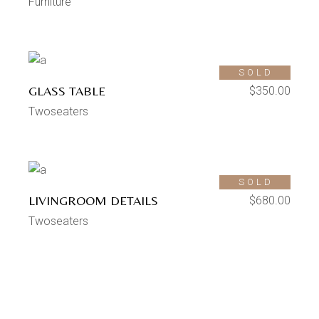
Furniture
SOLD
GLASS TABLE
$
350.00
Twoseaters
SOLD
LIVINGROOM DETAILS
$
680.00
Twoseaters