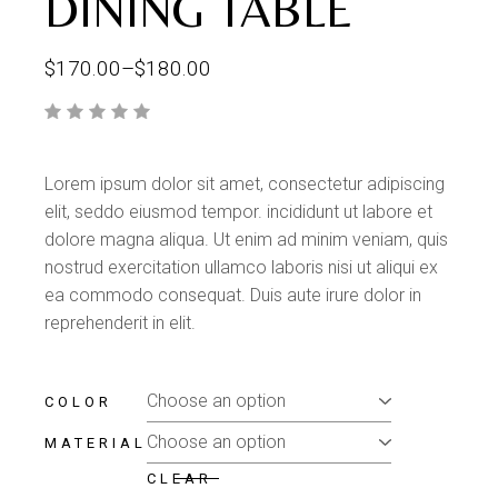
DINING TABLE
$
170.00
–
$
180.00
Lorem ipsum dolor sit amet, consectetur adipiscing
elit, seddo eiusmod tempor. incididunt ut labore et
dolore magna aliqua. Ut enim ad minim veniam, quis
nostrud exercitation ullamco laboris nisi ut aliqui ex
ea commodo consequat. Duis aute irure dolor in
reprehenderit in elit.
COLOR
MATERIAL
CLEAR