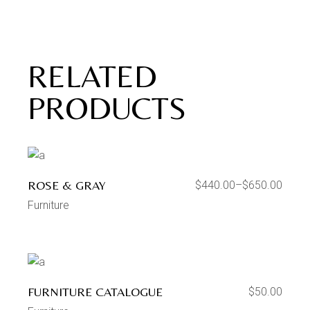
RELATED
PRODUCTS
ROSE & GRAY
$
440.00
–
$
650.00
Furniture
FURNITURE CATALOGUE
$
50.00