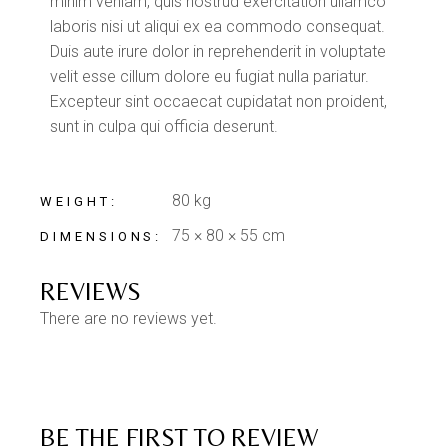
minim veniam, quis nostrud exercitation ullamco
laboris nisi ut aliqui ex ea commodo consequat.
Duis aute irure dolor in reprehenderit in voluptate
velit esse cillum dolore eu fugiat nulla pariatur.
Excepteur sint occaecat cupidatat non proident,
sunt in culpa qui officia deserunt.
80 kg
WEIGHT
75 × 80 × 55 cm
DIMENSIONS
REVIEWS
There are no reviews yet.
BE THE FIRST TO REVIEW