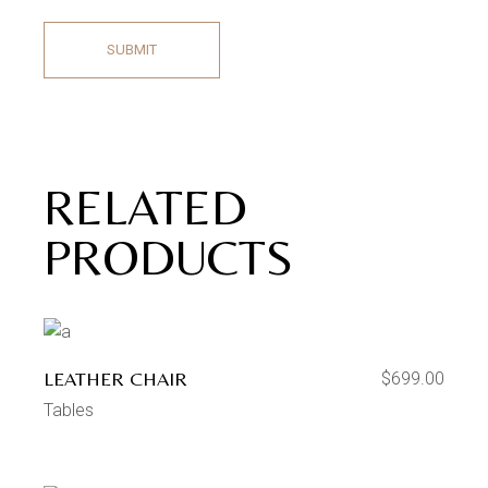
SUBMIT
RELATED
PRODUCTS
LEATHER CHAIR
$
699.00
Tables