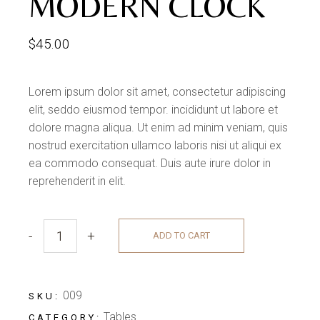
MODERN CLOCK
$
45.00
Lorem ipsum dolor sit amet, consectetur adipiscing
elit, seddo eiusmod tempor. incididunt ut labore et
dolore magna aliqua. Ut enim ad minim veniam, quis
nostrud exercitation ullamco laboris nisi ut aliqui ex
ea commodo consequat. Duis aute irure dolor in
reprehenderit in elit.
-
+
ADD TO CART
009
SKU:
Tables
CATEGORY: