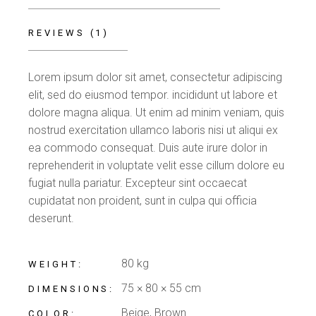
REVIEWS (1)
Lorem ipsum dolor sit amet, consectetur adipiscing
elit, sed do eiusmod tempor. incididunt ut labore et
dolore magna aliqua. Ut enim ad minim veniam, quis
nostrud exercitation ullamco laboris nisi ut aliqui ex
ea commodo consequat. Duis aute irure dolor in
reprehenderit in voluptate velit esse cillum dolore eu
fugiat nulla pariatur. Excepteur sint occaecat
cupidatat non proident, sunt in culpa qui officia
deserunt.
80 kg
WEIGHT
75 × 80 × 55 cm
DIMENSIONS
Beige, Brown
COLOR