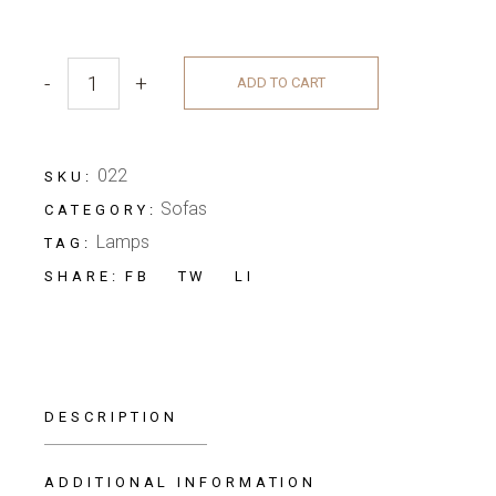
-
+
ADD TO CART
Minimal Bedroom quantity
022
SKU:
Sofas
CATEGORY:
Lamps
TAG:
FB
TW
LI
SHARE:
DESCRIPTION
ADDITIONAL INFORMATION