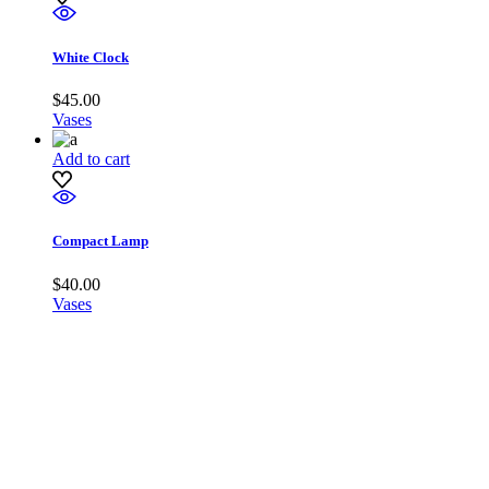
White Clock
$
45.00
Vases
Add to cart
Compact Lamp
$
40.00
Vases
WE CREATE WHAT YOU
IMAGINE