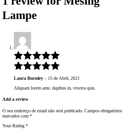
1 review for
Mesing
Lampe
Laura Burnley
–
15 de Abril, 2021
Aliquam lorem ante, dapibus in, viverra quis.
Add a review
O seu endereço de email não será publicado.
Campos obrigatórios
marcados com
*
Your Rating
*