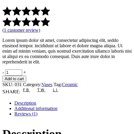
(
1
customer review)
Lorem ipsum dolor sit amet, consectetur adipiscing elit, seddo
eiusmod tempor. incididunt ut labore et dolore magna aliqua. Ut
enim ad minim veniam, quis nostrud exercitation ullamco laboris nisi
ut aliqui ex ea commodo consequat. Duis aute irure dolor in
reprehenderit in elit.
-
+
Add to cart
SKU:
031
Category:
Vases
Tag:
Ceramic
FB
TW
LI
SHARE:
Description
Additional information
Reviews (1)
Description