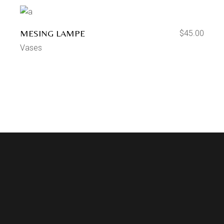
MESING LAMPE
$
45.00
Vases