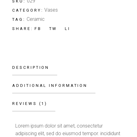
029
SKU:
Vases
CATEGORY:
Ceramic
TAG:
FB
TW
LI
SHARE:
DESCRIPTION
ADDITIONAL INFORMATION
REVIEWS (1)
Lorem ipsum dolor sit amet, consectetur
adipiscing elit, sed do eiusmod tempor. incididunt