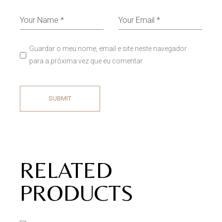
Guardar o meu nome, email e site neste navegador
para a próxima vez que eu comentar.
SUBMIT
RELATED
PRODUCTS