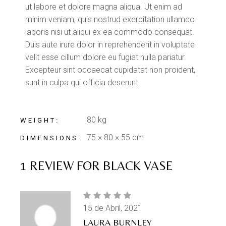
ut labore et dolore magna aliqua. Ut enim ad
minim veniam, quis nostrud exercitation ullamco
laboris nisi ut aliqui ex ea commodo consequat.
Duis aute irure dolor in reprehenderit in voluptate
velit esse cillum dolore eu fugiat nulla pariatur.
Excepteur sint occaecat cupidatat non proident,
sunt in culpa qui officia deserunt.
80 kg
WEIGHT
75 × 80 × 55 cm
DIMENSIONS
1 REVIEW FOR
BLACK VASE
15 de Abril, 2021
LAURA BURNLEY